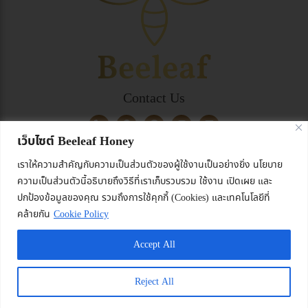
Contact Us
เว็บไซต์ Beeleaf Honey
เราให้ความสำคัญกับความเป็นส่วนตัวของผู้ใช้งานเป็นอย่างยิ่ง นโยบาย
©2024 All rights reserved. Beeleaf Honey.
ความเป็นส่วนตัวนี้อธิบายถึงวิธีที่เราเก็บรวบรวม ใช้งาน เปิดเผย และ
ปกป้องข้อมูลของคุณ รวมถึงการใช้คุกกี้ (Cookies) และเทคโนโลยีที่
คล้ายกัน
Cookie Policy
0
Accept All
Reject All